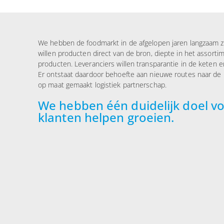
We hebben de foodmarkt in de afgelopen jaren langzaam 
willen producten direct van de bron, diepte in het assort
producten. Leveranciers willen transparantie in de keten en
Er ontstaat daardoor behoefte aan nieuwe routes naar de ma
op maat gemaakt logistiek partnerschap.
We hebben één duidelijk doel v
klanten helpen groeien.