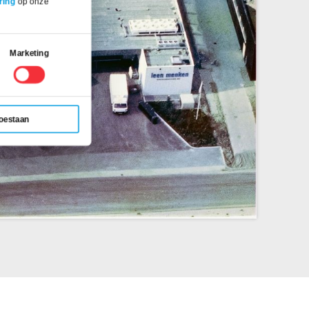
ring
op onze
Marketing
toestaan