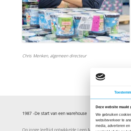
Chris Menken, algemeen directeur
Toestemm
Deze website maakt 
1987 -De start van een w
arehouse
We gebruiken cookies 
websiteverkeer te ana
media, adverteren en
Op jonge leeftijd ontwikkelde Leen Menken een passie voor