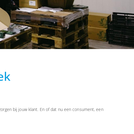
ek
orgen bij jouw klant. En of dat nu een consument, een