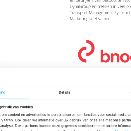
en bedrijven: van paspoorten t
DynaGroup en trekken in veel pr
Transport Management System (Tr
Marketing veel samen.
ing
Details
gebruik van cookies
om content en advertenties te personaliseren, om functies voor social media t
lyseren. Ook delen we informatie over uw gebruik van onze site met onze partne
 analyse. Deze partners kunnen deze gegevens combineren met andere informati
 de logistieke keten. Nadat hij