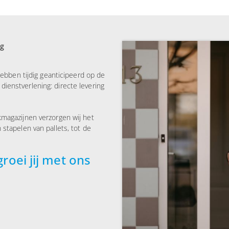
ng
 hebben tijdig geanticipeerd op de
ienstverlening: directe levering
kmagazijnen verzorgen wij het
 stapelen van pallets, tot de
groei jij met ons