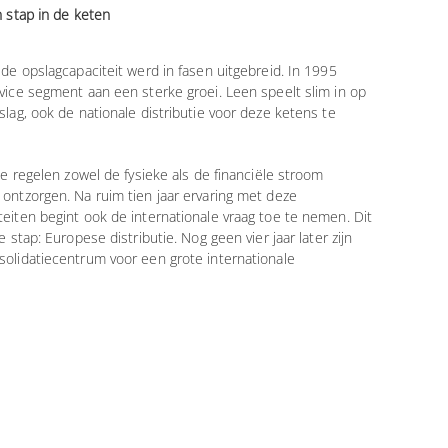
n stap in de keten
 de opslagcapaciteit werd in fasen uitgebreid. In 1995
vice segment aan een sterke groei. Leen speelt slim in op
lag, ook de nationale distributie voor deze ketens te
we regelen zowel de fysieke als de financiële stroom
ontzorgen. Na ruim tien jaar ervaring met deze
eiten begint ook de internationale vraag toe te nemen. Dit
 stap: Europese distributie. Nog geen vier jaar later zijn
solidatiecentrum voor een grote internationale