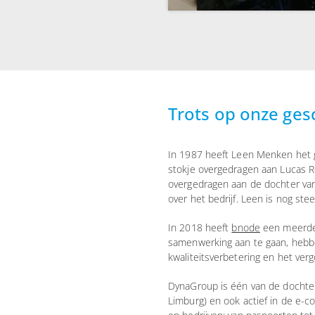
Trots op onze ges
In 1987 heeft Leen Menken het ge
stokje overgedragen aan Lucas Ro
overgedragen aan de dochter van 
over het bedrijf. Leen is nog ste
In 2018 heeft
bnode
een meerder
samenwerking aan te gaan, hebbe
kwaliteitsverbetering en het verg
DynaGroup is één van de dochters
Limburg) en ook actief in de e-