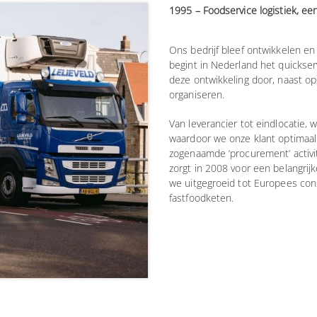
1995 – Foodservice logistiek, ee
Ons bedrijf bleef ontwikkelen en
begint in Nederland het quickser
deze ontwikkeling door, naast ops
organiseren.
Van leverancier tot eindlocatie, 
waardoor we onze klant optimaal 
zogenaamde ‘procurement’ activit
zorgt in 2008 voor een belangrijke
we uitgegroeid tot Europees con
fastfoodketen.