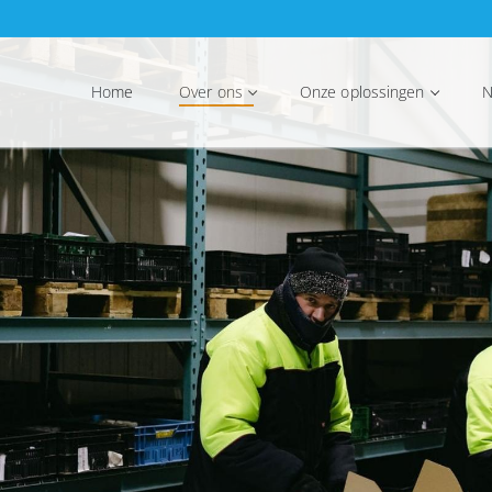
Home
Over ons
Onze oplossingen
N