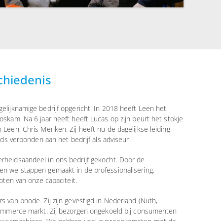
chiedenis
lijknamige bedrijf opgericht. In 2018 heeft Leen het
skam. Na 6 jaar heeft heeft Lucas op zijn beurt het stokje
Leen; Chris Menken. Zij heeft nu de dagelijkse leiding
eds verbonden aan het bedrijf als adviseur.
heidsaandeel in ons bedrijf gekocht. Door de
n we stappen gemaakt in de professionalisering,
oten van onze capaciteit.
 van bnode. Zij zijn gevestigd in Nederland (Nuth,
commerce markt. Zij bezorgen ongekoeld bij consumenten