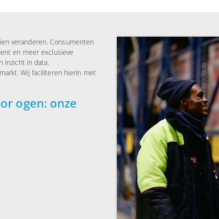
zien veranderen. Consumenten
iment en meer exclusieve
 inzicht in data.
rkt. Wij faciliteren hierin met
oor ogen: onze