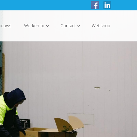
ieuws
Werken bij
Contact
Webshop