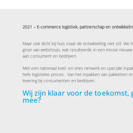
2021 – E-commerce logistiek, partnerschap en ontwikkeli
Maar ook dicht bij huis staat de ontwikkeling niet stil. We
groei van webshops, wat resulteerde in een mooie nieuwe d
aan consument en bedrijven.
Met een nationaal koel- en vries netwerk en speciale inpa
hele logistieke proces . Van het inpakken van pakketten en
levering bij consumenten en bedrijven.
Wij zijn klaar voor de toekomst, 
mee?