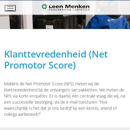
Ga
naar
de
inhoud
Klanttevredenheid (Net
Promotor Score)
Middels de Net Promoter Score (NPS) meten wij de
klanttevredenheid bij de ontvangers van pakketten. We meten de
NPS via korte enquêtes. Er is daarbij één centrale vraag die wij, na
een succesvolle bezorging, via de e-mail toesturen: “hoe
waarschijnlijk is het dat je ons bedrijf bij een kennis, vriend of
collega aanbeveelt?”