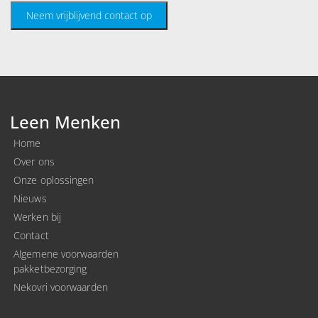
Neem vrijblijvend contact op
Leen Menken
Home
Over ons
Onze oplossingen
Nieuws
Werken bij
Contact
Algemene voorwaarden
pakketbezorging
Nekovri voorwaarden