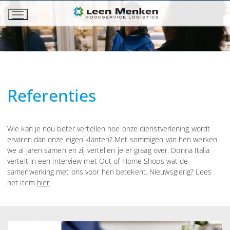
Ga
naar
de
inhoud
Referenties
Wie kan je nou beter vertellen hoe onze dienstverlening wordt
ervaren dan onze eigen klanten? Met sommigen van hen werken
we al jaren samen en zij vertellen je er graag over. Donna Italia
vertelt in een interview met Out of Home Shops wat de
samenwerking met ons voor hen betekent. Nieuwsgierig? Lees
het item
hier
.