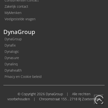
Consumenten contact
Zakelijk contact
MyMenken
Veelgestelde vragen
DynaGroup
DynaGroup
Dynafix
Dynalogic
Dynasure
Dynalinq
Dynahealth
Privacy en Cookie beleid
© Copyright 2026 DynaGroup
|
Alle rechten
voorbehouden
|
Chroomstraat 155 , 2718 RJ Zoetermeer