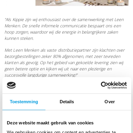
“Als Kippie zijn wij enthousiast over de samenwerking met Leen
Menken. De snelle informele communicatie bespaart ons een
hoop zorgen, waardoor wij die energie in belangrijkere zaken
kunnen steken.
Met Leen Menken als vaste distributiepartner zijn klachten over
bezorgbestellingen zeker 80% afgenomen, met zeer tevreden
klanten als gevolg. Op het gebied van gekoelde levering zien wij
geen betere optie en kijken wij uit naar een plezierige en
succesvolle langdurige samenwerking!”
Team Kippie
Toestemming
Details
Over
Kippie
〉
Deze website maakt gebruik van cookies
We gebruiken cookies om content en advertenties te