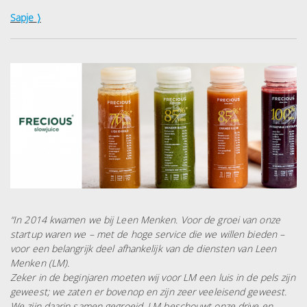
Sapje
〉
“In 2014 kwamen we bij Leen Menken. Voor de groei van onze
startup waren we – met de hoge service die we willen bieden –
voor een belangrijk deel afhankelijk van de diensten van Leen
Menken (LM).
Zeker in de beginjaren moeten wij voor LM een luis in de pels zijn
geweest; we zaten er bovenop en zijn zeer veeleisend geweest.
We zijn daarin samen gegroeid. LM beschouwt onze drive en