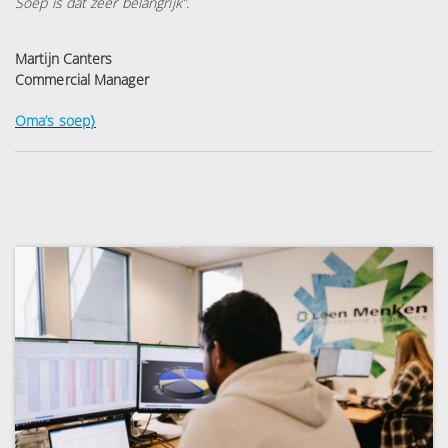
Soep is dat zeer belangrijk’’.
Martijn Canters
Commercial Manager
Oma’s soep〉