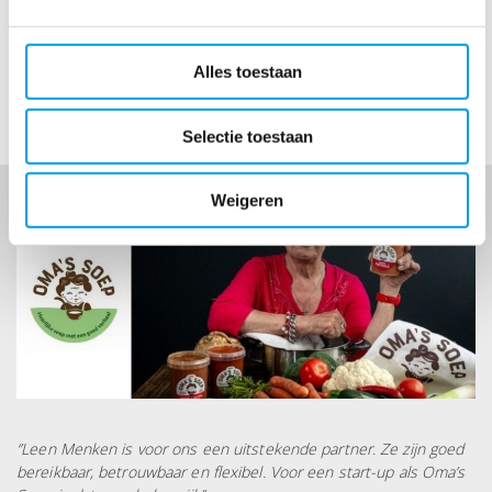
Express
Animal Food Express
〉
Alles toestaan
Selectie toestaan
Weigeren
‘’Leen Menken is voor ons een uitstekende partner. Ze zijn goed
bereikbaar, betrouwbaar en flexibel. Voor een start-up als Oma’s