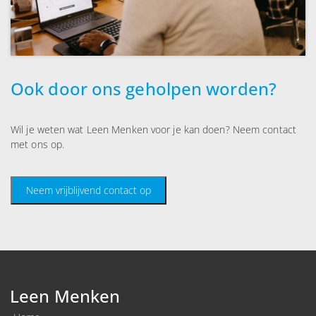
Ook door ons geholpen worden?
Wil je weten wat Leen Menken voor je kan doen? Neem contact
met ons op.
Neem vrijblijvend contact op
Leen Menken